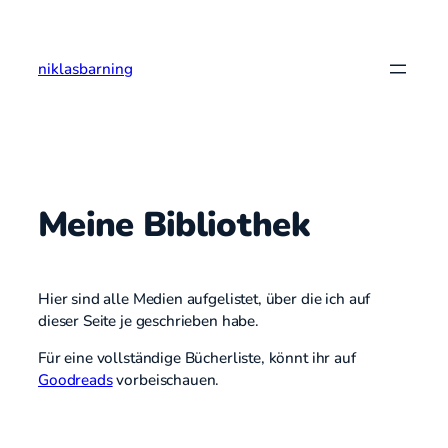
Zum
Inhalt
springen
niklasbarning
Meine Bibliothek
Hier sind alle Medien aufgelistet, über die ich auf
dieser Seite je geschrieben habe.
Für eine vollständige Bücherliste, könnt ihr auf
Goodreads
vorbeischauen.