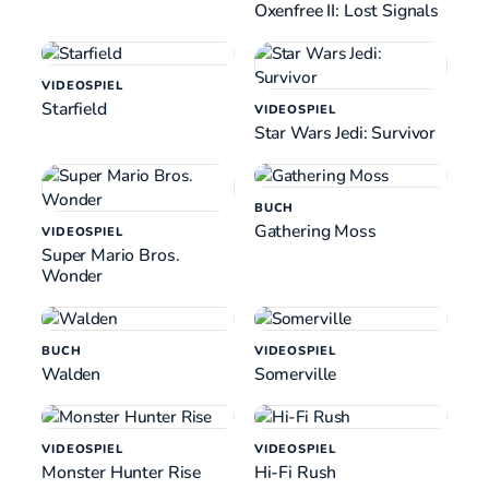
Oxenfree II: Lost Signals
VIDEOSPIEL
Starfield
VIDEOSPIEL
Star Wars Jedi: Survivor
BUCH
Gathering Moss
VIDEOSPIEL
Super Mario Bros.
Wonder
BUCH
VIDEOSPIEL
Walden
Somerville
VIDEOSPIEL
VIDEOSPIEL
Monster Hunter Rise
Hi-Fi Rush