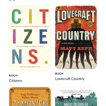
BUCH
BUCH
Lovecraft Country
Citizens