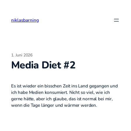
Zum
Inhalt
springen
niklasbarning
1. Juni 2026
Media Diet #2
Es ist wieder ein bisschen Zeit ins Land gegangen und
ich habe Medien konsumiert. Nicht so viel, wie ich
gerne hätte, aber ich glaube, das ist normal bei mir,
wenn die Tage länger und wärmer werden.