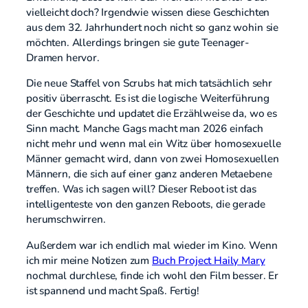
vielleicht doch? Irgendwie wissen diese Geschichten
aus dem 32. Jahrhundert noch nicht so ganz wohin sie
möchten. Allerdings bringen sie gute Teenager-
Dramen hervor.
Die neue Staffel von Scrubs hat mich tatsächlich sehr
positiv überrascht. Es ist die logische Weiterführung
der Geschichte und updatet die Erzählweise da, wo es
Sinn macht. Manche Gags macht man 2026 einfach
nicht mehr und wenn mal ein Witz über homosexuelle
Männer gemacht wird, dann von zwei Homosexuellen
Männern, die sich auf einer ganz anderen Metaebene
treffen. Was ich sagen will? Dieser Reboot ist das
intelligenteste von den ganzen Reboots, die gerade
herumschwirren.
Außerdem war ich endlich mal wieder im Kino. Wenn
ich mir meine Notizen zum
Buch Project Haily Mary
nochmal durchlese, finde ich wohl den Film besser. Er
ist spannend und macht Spaß. Fertig!