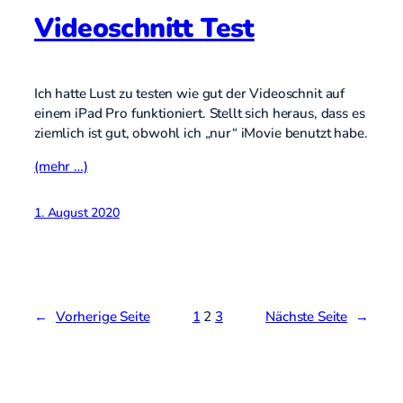
Videoschnitt Test
Ich hatte Lust zu testen wie gut der Videoschnit auf
einem iPad Pro funktioniert. Stellt sich heraus, dass es
ziemlich ist gut, obwohl ich „nur“ iMovie benutzt habe.
(mehr …)
1. August 2020
←
Vorherige Seite
1
2
3
Nächste Seite
→