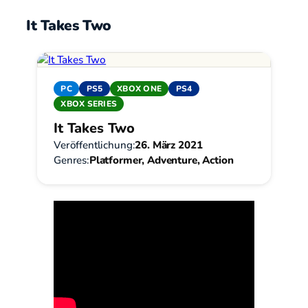
It Takes Two
PC
PS5
XBOX ONE
PS4
XBOX SERIES
It Takes Two
Veröffentlichung:
26. März 2021
Genres:
Platformer, Adventure, Action