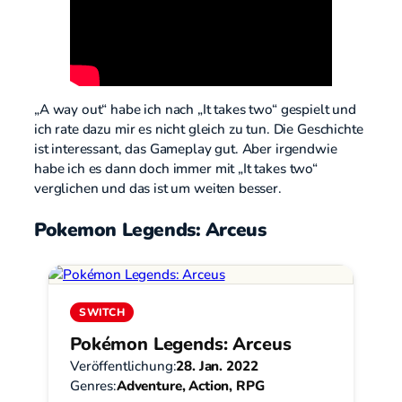
„A way out“ habe ich nach „It takes two“ gespielt und
ich rate dazu mir es nicht gleich zu tun. Die Geschichte
ist interessant, das Gameplay gut. Aber irgendwie
habe ich es dann doch immer mit „It takes two“
verglichen und das ist um weiten besser.
Pokemon Legends: Arceus
SWITCH
Pokémon Legends: Arceus
Veröffentlichung:
28. Jan. 2022
Genres:
Adventure, Action, RPG