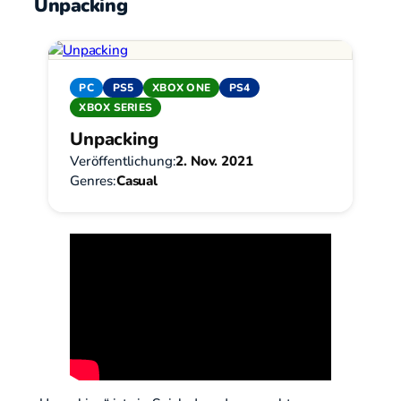
Unpacking
PC
PS5
XBOX ONE
PS4
XBOX SERIES
Unpacking
Veröffentlichung:
2. Nov. 2021
Genres:
Casual