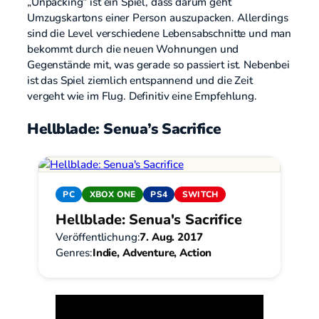
„Unpacking“ ist ein Spiel, dass darum geht
Umzugskartons einer Person auszupacken. Allerdings
sind die Level verschiedene Lebensabschnitte und man
bekommt durch die neuen Wohnungen und
Gegenstände mit, was gerade so passiert ist. Nebenbei
ist das Spiel ziemlich entspannend und die Zeit
vergeht wie im Flug. Definitiv eine Empfehlung.
Hellblade: Senua’s Sacrifice
PC
XBOX ONE
PS4
SWITCH
Hellblade: Senua's Sacrifice
Veröffentlichung:
7. Aug. 2017
Genres:
Indie, Adventure, Action