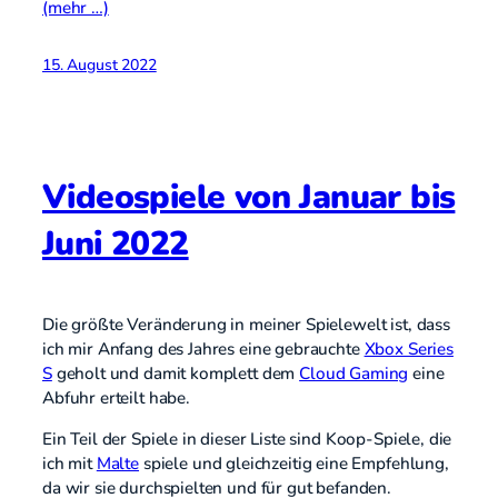
(mehr …)
15. August 2022
Videospiele von Januar bis
Juni 2022
Die größte Veränderung in meiner Spielewelt ist, dass
ich mir Anfang des Jahres eine gebrauchte
Xbox Series
S
geholt und damit komplett dem
Cloud Gaming
eine
Abfuhr erteilt habe.
Ein Teil der Spiele in dieser Liste sind Koop-Spiele, die
ich mit
Malte
spiele und gleichzeitig eine Empfehlung,
da wir sie durchspielten und für gut befanden.