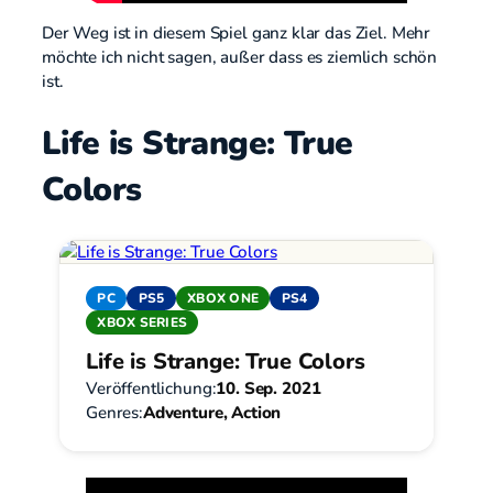
Der Weg ist in diesem Spiel ganz klar das Ziel. Mehr
möchte ich nicht sagen, außer dass es ziemlich schön
ist.
Life is Strange: True
Colors
PC
PS5
XBOX ONE
PS4
XBOX SERIES
Life is Strange: True Colors
Veröffentlichung:
10. Sep. 2021
Genres:
Adventure, Action