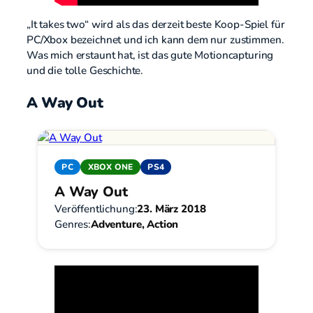
„It takes two“ wird als das derzeit beste Koop-Spiel für
PC/Xbox bezeichnet und ich kann dem nur zustimmen.
Was mich erstaunt hat, ist das gute Motioncapturing
und die tolle Geschichte.
A Way Out
PC
XBOX ONE
PS4
A Way Out
Veröffentlichung:
23. März 2018
Genres:
Adventure, Action