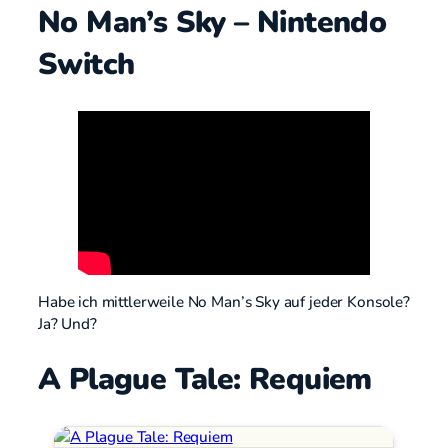
No Man’s Sky – Nintendo
Switch
Habe ich mittlerweile No Man’s Sky auf jeder Konsole?
Ja? Und?
A Plague Tale: Requiem