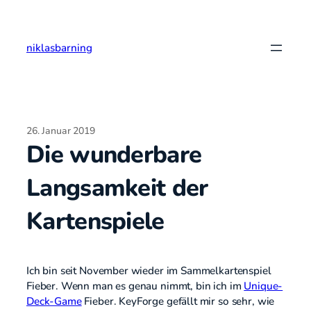
Zum
Inhalt
springen
niklasbarning
26. Januar 2019
Die wunderbare
Langsamkeit der
Kartenspiele
Ich bin seit November wieder im Sammelkartenspiel
Fieber. Wenn man es genau nimmt, bin ich im
Unique-
Deck-Game
Fieber. KeyForge gefällt mir so sehr, wie