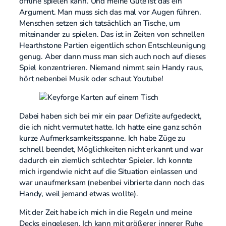
offline spielen kann. Und meine Güte ist das ein
Argument. Man muss sich das mal vor Augen führen.
Menschen setzen sich tatsächlich an Tische, um
miteinander zu spielen. Das ist in Zeiten von schnellen
Hearthstone Partien eigentlich schon Entschleunigung
genug. Aber dann muss man sich auch noch auf dieses
Spiel konzentrieren. Niemand nimmt sein Handy raus,
hört nebenbei Musik oder schaut Youtube!
Dabei haben sich bei mir ein paar Defizite aufgedeckt,
die ich nicht vermutet hatte. Ich hatte eine ganz schön
kurze Aufmerksamkeitsspanne. Ich habe Züge zu
schnell beendet, Möglichkeiten nicht erkannt und war
dadurch ein ziemlich schlechter Spieler. Ich konnte
mich irgendwie nicht auf die Situation einlassen und
war unaufmerksam (nebenbei vibrierte dann noch das
Handy, weil jemand etwas wollte).
Mit der Zeit habe ich mich in die Regeln und meine
Decks eingelesen. Ich kann mit größerer innerer Ruhe