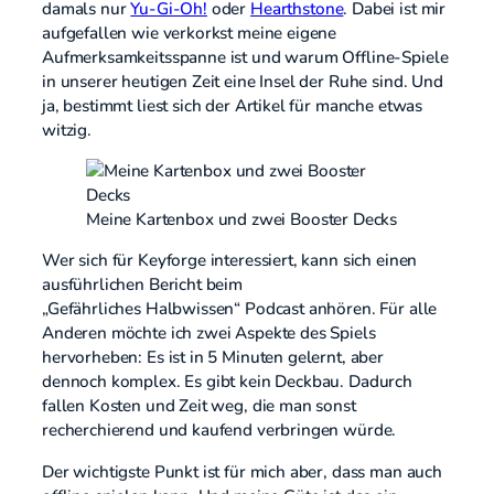
damals nur
Yu-Gi-Oh!
oder
Hearthstone
. Dabei ist mir
aufgefallen wie verkorkst meine eigene
Aufmerksamkeitsspanne ist und warum Offline-Spiele
in unserer heutigen Zeit eine Insel der Ruhe sind. Und
ja, bestimmt liest sich der Artikel für manche etwas
witzig.
Meine Kartenbox und zwei Booster Decks
Wer sich für Keyforge interessiert, kann sich einen
ausführlichen Bericht beim
„Gefährliches Halbwissen“ Podcast anhören. Für alle
Anderen möchte ich zwei Aspekte des Spiels
hervorheben: Es ist in 5 Minuten gelernt, aber
dennoch komplex. Es gibt kein Deckbau. Dadurch
fallen Kosten und Zeit weg, die man sonst
recherchierend und kaufend verbringen würde.
Der wichtigste Punkt ist für mich aber, dass man auch