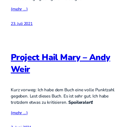
(mehr …)
23. Juli 2021
Project Hail Mary – Andy
Weir
Kurz vorweg: Ich habe dem Buch eine volle Punktzahl
gegeben. Lest dieses Buch. Es ist sehr gut. Ich habe
trotzdem etwas zu kritisieren.
Spoileralert!
(mehr …)