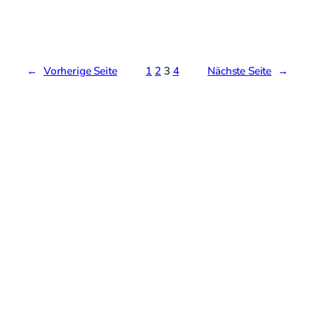
←
Vorherige Seite
1
2
3
4
Nächste Seite
→