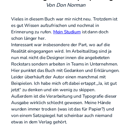
Von Don Norman
Vieles in diesem Buch war mir nicht neu. Trotzdem ist
es gut Wissen aufzufrischen und nochmal in
Erinnerung zu rufen.
Mein Studium
ist dann doch
schon länger her.
Interessant war insbesondere der Part, wo auf die
Realität eingegangen wird. Im Arbeitsalltag sind ja
nun mal nicht die Designer:innen die angebeteten
Rockstars sondern arbeiten in Teams in Unternehmen.
Hier punktet das Buch mit Gedanken und Erklärungen.
Leider überhäuft der Autor einen manchmal mit
Beispielen. Ich habe mich oft dabei ertappt „Ja, ist gut
jetzt“ zu denken und ein wenig zu skippen.
Außerdem ist die Verarbeitung und Typografie dieser
Ausgabe wirklich schlecht gewesen. Meine Hände
wurden immer trocken (was ist das für Papier?) und
von einem Satzspiegel hat scheinbar auch niemand
etwas in dem Verlag gehört.