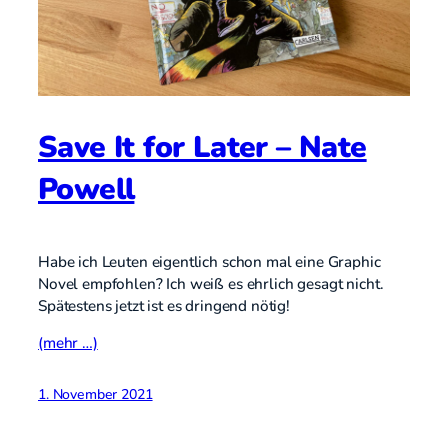
Save It for Later – Nate
Powell
Habe ich Leuten eigentlich schon mal eine Graphic
Novel empfohlen? Ich weiß es ehrlich gesagt nicht.
Spätestens jetzt ist es dringend nötig!
(mehr …)
1. November 2021