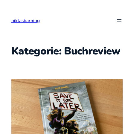
Zum
Inhalt
springen
niklasbarning
Kategorie:
Buchreview