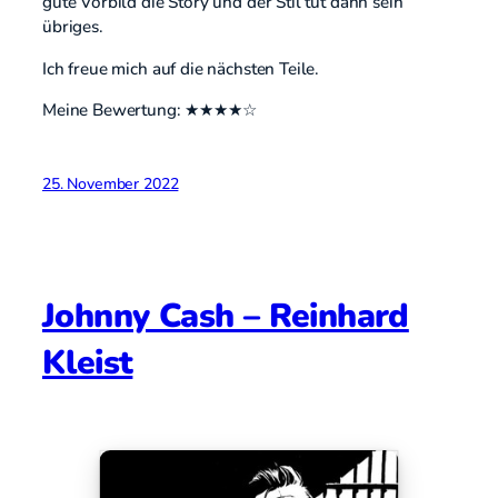
gute Vorbild die Story und der Stil tut dann sein
übriges.
Ich freue mich auf die nächsten Teile.
Meine Bewertung: ★★★★☆
25. November 2022
Johnny Cash – Reinhard
Kleist