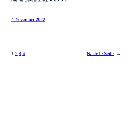
Meine Bewertung: ★★★★☆
4. November 2022
1
2
3
4
Nächste Seite
→