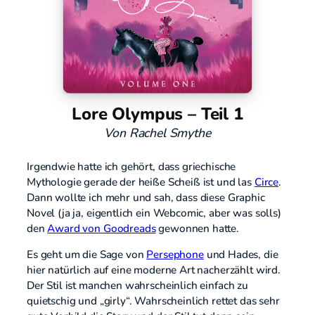
Lore Olympus – Teil 1
Von Rachel Smythe
Irgendwie hatte ich gehört, dass griechische
Mythologie gerade der heiße Scheiß ist und las
Circe
.
Dann wollte ich mehr und sah, dass diese Graphic
Novel (ja ja, eigentlich ein Webcomic, aber was solls)
den
Award von Goodreads
gewonnen hatte.
Es geht um die Sage von
Persephone
und Hades, die
hier natürlich auf eine moderne Art nacherzählt wird.
Der Stil ist manchen wahrscheinlich einfach zu
quietschig und „girly“. Wahrscheinlich rettet das sehr