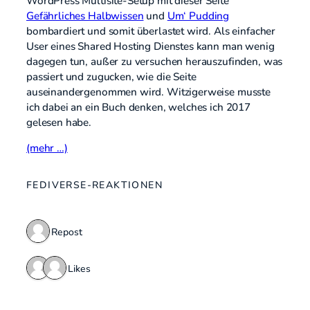
WordPress Multisite-Setup mit dieser Seite
Gefährliches Halbwissen
und
Um‘ Pudding
bombardiert und somit überlastet wird. Als einfacher
User eines Shared Hosting Dienstes kann man wenig
dagegen tun, außer zu versuchen herauszufinden, was
passiert und zugucken, wie die Seite
auseinandergenommen wird. Witzigerweise musste
ich dabei an ein Buch denken, welches ich 2017
gelesen habe.
(mehr …)
FEDIVERSE-REAKTIONEN
1 Repost
2 Likes