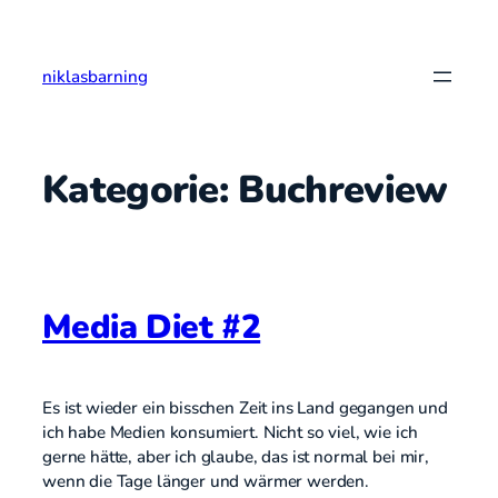
Zum
Inhalt
springen
niklasbarning
Kategorie:
Buchreview
Media Diet #2
Es ist wieder ein bisschen Zeit ins Land gegangen und
ich habe Medien konsumiert. Nicht so viel, wie ich
gerne hätte, aber ich glaube, das ist normal bei mir,
wenn die Tage länger und wärmer werden.