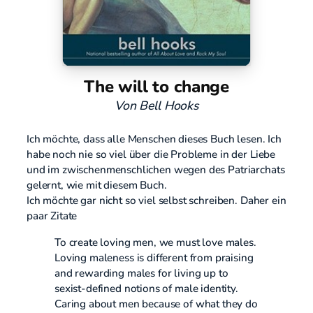
The will to change
Von Bell Hooks
Ich möchte, dass alle Menschen dieses Buch lesen. Ich
habe noch nie so viel über die Probleme in der Liebe
und im zwischenmenschlichen wegen des Patriarchats
gelernt, wie mit diesem Buch.
Ich möchte gar nicht so viel selbst schreiben. Daher ein
paar Zitate
To create loving men, we must love males.
Loving maleness is different from praising
and rewarding males for living up to
sexist-defined notions of male identity.
Caring about men because of what they do