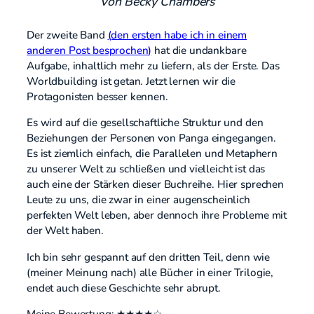
Von Becky Chambers
Der zweite Band
(den ersten habe ich in einem
anderen Post besprochen)
hat die undankbare
Aufgabe, inhaltlich mehr zu liefern, als der Erste. Das
Worldbuilding ist getan. Jetzt lernen wir die
Protagonisten besser kennen.
Es wird auf die gesellschaftliche Struktur und den
Beziehungen der Personen von Panga eingegangen.
Es ist ziemlich einfach, die Parallelen und Metaphern
zu unserer Welt zu schließen und vielleicht ist das
auch eine der Stärken dieser Buchreihe. Hier sprechen
Leute zu uns, die zwar in einer augenscheinlich
perfekten Welt leben, aber dennoch ihre Probleme mit
der Welt haben.
Ich bin sehr gespannt auf den dritten Teil, denn wie
(meiner Meinung nach) alle Bücher in einer Trilogie,
endet auch diese Geschichte sehr abrupt.