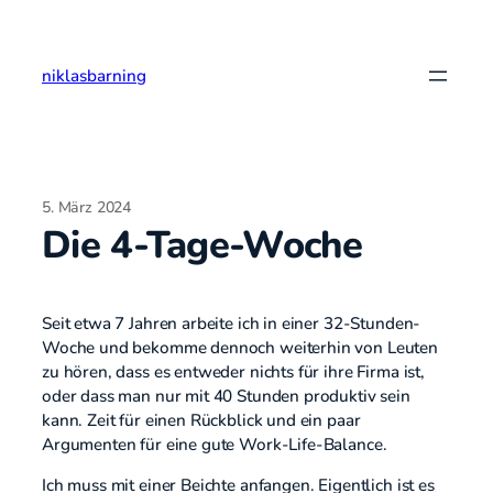
Zum
Inhalt
springen
niklasbarning
5. März 2024
Die 4-Tage-Woche
Seit etwa 7 Jahren arbeite ich in einer 32-Stunden-
Woche und bekomme dennoch weiterhin von Leuten
zu hören, dass es entweder nichts für ihre Firma ist,
oder dass man nur mit 40 Stunden produktiv sein
kann. Zeit für einen Rückblick und ein paar
Argumenten für eine gute Work-Life-Balance.
Ich muss mit einer Beichte anfangen. Eigentlich ist es