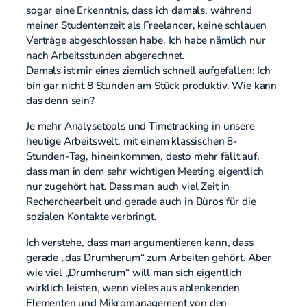
sogar eine Erkenntnis, dass ich damals, während
meiner Studentenzeit als Freelancer, keine schlauen
Verträge abgeschlossen habe. Ich habe nämlich nur
nach Arbeitsstunden abgerechnet.
Damals ist mir eines ziemlich schnell aufgefallen: Ich
bin gar nicht 8 Stunden am Stück produktiv. Wie kann
das denn sein?
Je mehr Analysetools und Timetracking in unsere
heutige Arbeitswelt, mit einem klassischen 8-
Stunden-Tag, hineinkommen, desto mehr fällt auf,
dass man in dem sehr wichtigen Meeting eigentlich
nur zugehört hat. Dass man auch viel Zeit in
Recherchearbeit und gerade auch in Büros für die
sozialen Kontakte verbringt.
Ich verstehe, dass man argumentieren kann, dass
gerade „das Drumherum“ zum Arbeiten gehört. Aber
wie viel „Drumherum“ will man sich eigentlich
wirklich leisten, wenn vieles aus ablenkenden
Elementen und Mikromanagement von den