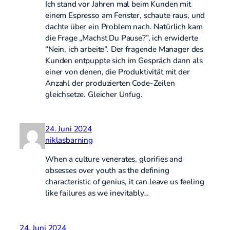
Ich stand vor Jahren mal beim Kunden mit
einem Espresso am Fenster, schaute raus, und
dachte über ein Problem nach. Natürlich kam
die Frage „Machst Du Pause?”, ich erwiderte
“Nein, ich arbeite”. Der fragende Manager des
Kunden entpuppte sich im Gespräch dann als
einer von denen, die Produktivität mit der
Anzahl der produzierten Code-Zeilen
gleichsetze. Gleicher Unfug.
24. Juni 2024
niklasbarning
When a culture venerates, glorifies and
obsesses over youth as the defining
characteristic of genius, it can leave us feeling
like failures as we inevitably…
24. Juni 2024