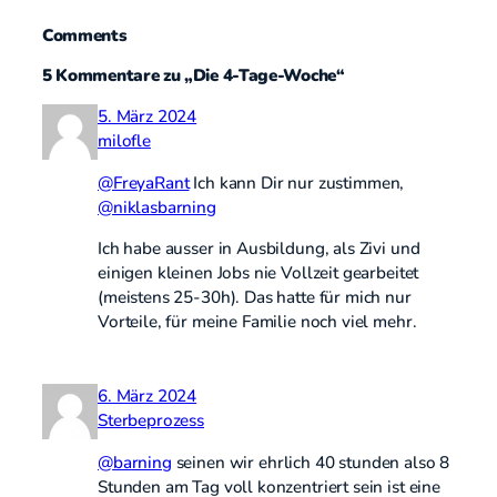
Comments
5 Kommentare zu „Die 4-Tage-Woche“
5. März 2024
milofle
@FreyaRant
Ich kann Dir nur zustimmen,
@niklasbarning
Ich habe ausser in Ausbildung, als Zivi und
einigen kleinen Jobs nie Vollzeit gearbeitet
(meistens 25-30h). Das hatte für mich nur
Vorteile, für meine Familie noch viel mehr.
6. März 2024
Sterbeprozess
@
barning
seinen wir ehrlich 40 stunden also 8
Stunden am Tag voll konzentriert sein ist eine