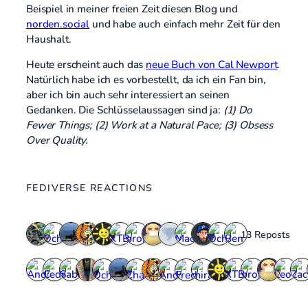
Beispiel in meiner freien Zeit diesen Blog und
norden.social
und habe auch einfach mehr Zeit für den
Haushalt.
Heute erscheint auch das
neue Buch von Cal Newport
.
Natürlich habe ich es vorbestellt, da ich ein Fan bin,
aber ich bin auch sehr interessiert an seinen
Gedanken. Die Schlüsselaussagen sind ja:
(1) Do
Fewer Things; (2) Work at a Natural Pace; (3) Obsess
Over Quality.
FEDIVERSE REACTIONS
13 Reposts