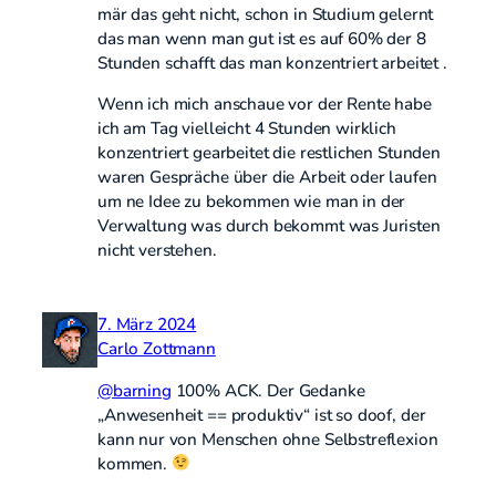
mär das geht nicht, schon in Studium gelernt
das man wenn man gut ist es auf 60% der 8
Stunden schafft das man konzentriert arbeitet .
Wenn ich mich anschaue vor der Rente habe
ich am Tag vielleicht 4 Stunden wirklich
konzentriert gearbeitet die restlichen Stunden
waren Gespräche über die Arbeit oder laufen
um ne Idee zu bekommen wie man in der
Verwaltung was durch bekommt was Juristen
nicht verstehen.
7. März 2024
Carlo Zottmann
@
barning
100% ACK. Der Gedanke
„Anwesenheit == produktiv“ ist so doof, der
kann nur von Menschen ohne Selbstreflexion
kommen.