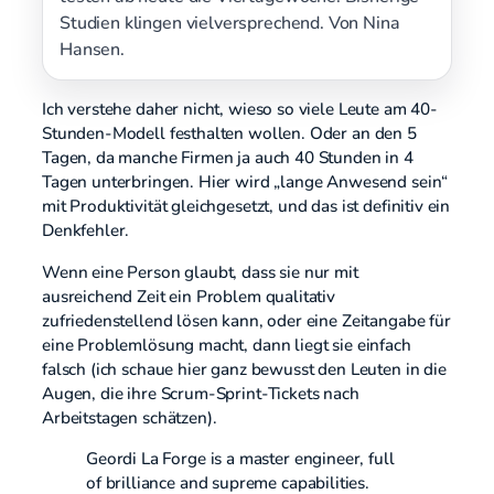
Studien klingen vielversprechend. Von Nina
Hansen.
Ich verstehe daher nicht, wieso so viele Leute am 40-
Stunden-Modell festhalten wollen. Oder an den 5
Tagen, da manche Firmen ja auch 40 Stunden in 4
Tagen unterbringen. Hier wird „lange Anwesend sein“
mit Produktivität gleichgesetzt, und das ist definitiv ein
Denkfehler.
Wenn eine Person glaubt, dass sie nur mit
ausreichend Zeit ein Problem qualitativ
zufriedenstellend lösen kann, oder eine Zeitangabe für
eine Problemlösung macht, dann liegt sie einfach
falsch (ich schaue hier ganz bewusst den Leuten in die
Augen, die ihre Scrum-Sprint-Tickets nach
Arbeitstagen schätzen).
Geordi La Forge is a master engineer, full
of brilliance and supreme capabilities.