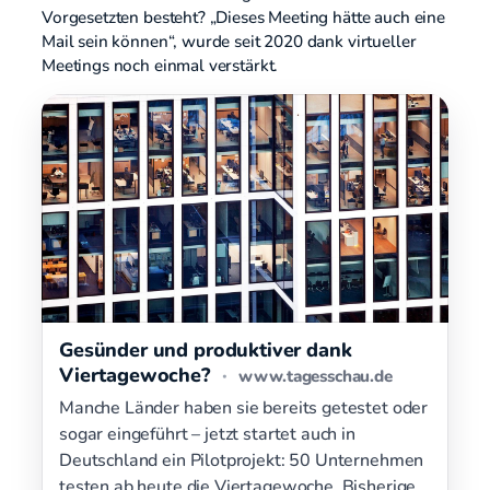
Vorgesetzten besteht? „Dieses Meeting hätte auch eine
Mail sein können“, wurde seit 2020 dank virtueller
Meetings noch einmal verstärkt.
Gesünder und produktiver dank
Viertagewoche?
·
www.tagesschau.de
Manche Länder haben sie bereits getestet oder
sogar eingeführt – jetzt startet auch in
Deutschland ein Pilotprojekt: 50 Unternehmen
testen ab heute die Viertagewoche. Bisherige