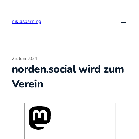
Zum
Inhalt
springen
niklasbarning
25. Juni 2024
norden.social wird zum
Verein