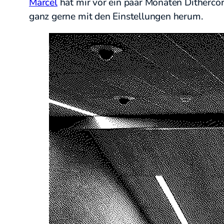
Marcel
hat mir vor ein paar Monaten Dithercor
ganz gerne mit den Einstellungen herum.