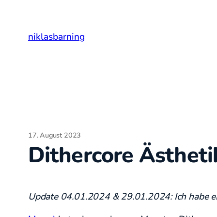
Zum
Inhalt
niklasbarning
springen
17. August 2023
Dithercore Ästheti
Update 04.01.2024 & 29.01.2024: Ich habe ei