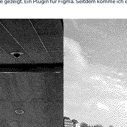
e gezeigt. Ein Plugin für Figma. Seitdem komme ich 