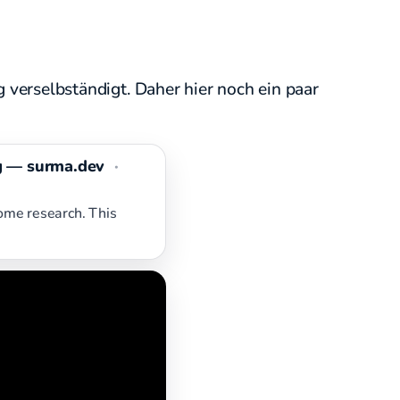
 verselbständigt. Daher hier noch ein paar
ng — surma.dev
·
some research. This