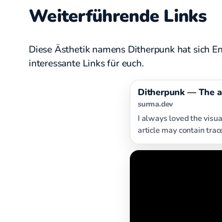
Weiterführende Links
Diese Ästhetik namens Ditherpunk hat sich E
interessante Links für euch.
Ditherpunk — The a
surma.dev
I always loved the visua
article may contain trac