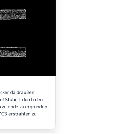
cker da draußen
n! Stöbert durch den
n zu ende zu ergründen
7C3 erstrahlen zu