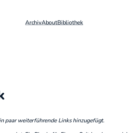
Archiv
About
Bibliothek
k
n paar weiterführende Links hinzugefügt.