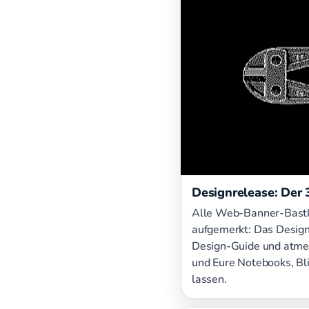
Designrelease: Der
Alle Web-Banner-Bastl
aufgemerkt: Das Design-
Design-Guide und atmet 
und Eure Notebooks, Bli
lassen.