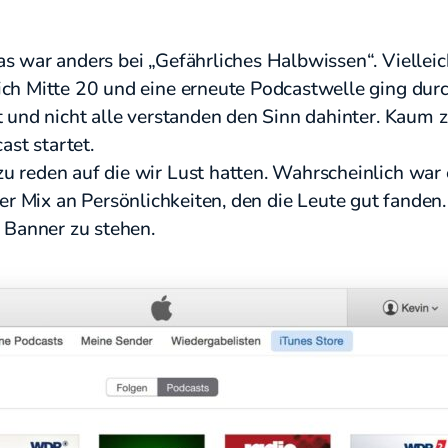
s war anders bei „Gefährliches Halbwissen“. Vielleic
ch Mitte 20 und eine erneute Podcastwelle ging dur
 und nicht alle verstanden den Sinn dahinter. Kaum 
st startet.
u reden auf die wir Lust hatten. Wahrscheinlich w
der Mix an Persönlichkeiten, den die Leute gut fanden
 Banner zu stehen.