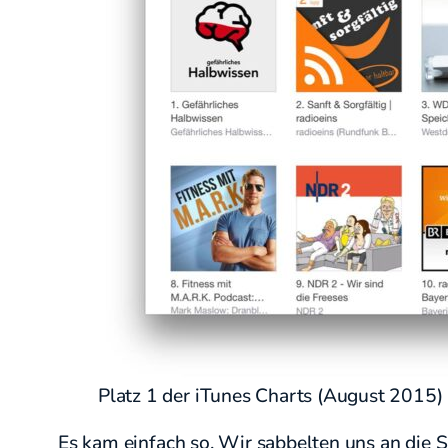
Platz 1 der iTunes Charts (August 2015)
Es kam einfach so. Wir sabbelten uns an die 