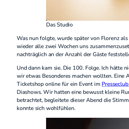
Das Studio
Was nun folgte, wurde später von Florenz als „
wieder alle zwei Wochen uns zusammenzusetze
nachträglich an der Anzahl der Gäste feststel
Und dann kam sie. Die 100. Folge. Ich hätte 
wir etwas Besonderes machen wollten. Eine Ab
Ticketshop online für ein Event im
Presseclu
Diashows. Wir hatten eine bewusst kleine Ru
betrachtet, begleitete dieser Abend die Stim
konnte sich wohlfühlen.