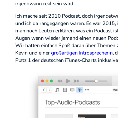
irgendwann real sein wird.
Ich mache seit 2010 Podcast, doch irgendetwa
und ich da rangegangen waren. Es war 2015, i
man noch Leuten erklären, was ein Podcast ist
Augen wenn wieder jemand einen neuen Podca
Wir hatten einfach Spaß daran über Themen z
Kevin und einer
großartigen Introsprecherin
, 
Platz 1 der deutschen iTunes-Charts inklusive