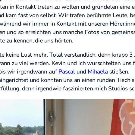
Leuten in Kontakt treten zu wollen und gründeten ein
d kam fast von selbst. Wir trafen berühmte Leute, b
, während wir immer in Kontakt mit unseren Hörer:inn
en und so erreichten uns manche Fotos von gemeins
ute zu kennen, die uns hörten.
e keine Lust mehr. Total verständlich, denn knapp 3
nn zu viel werden. Kevin und ich wurschtelten uns f
bis wir irgendwann auf
Pascal
und
Mihaela
stießen.
o eingerichtet und konnten uns an einen runden Tisch
füllung, denn irgendwie faszinierten mich Studios s