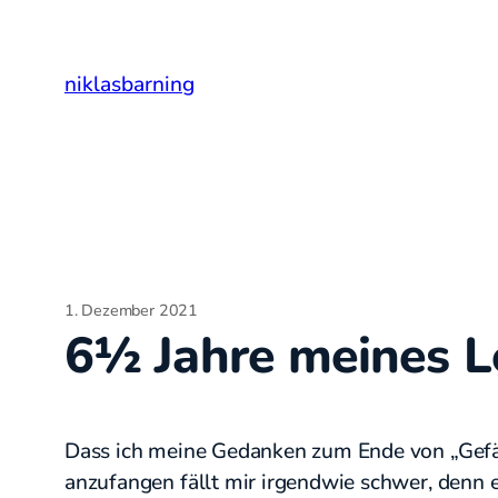
Zum
Inhalt
niklasbarning
springen
1. Dezember 2021
6½ Jahre meines L
Dass ich meine Gedanken zum Ende von „Gefäh
anzufangen fällt mir irgendwie schwer, denn es