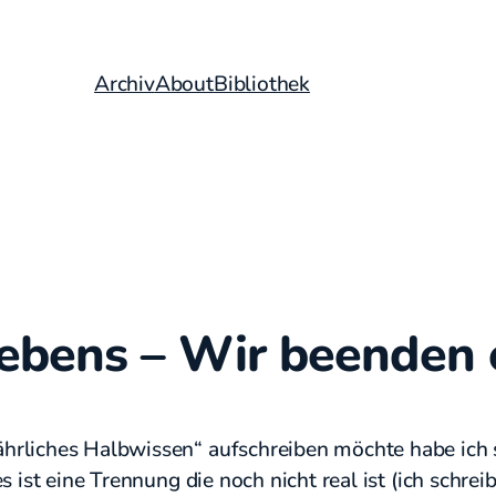
Archiv
About
Bibliothek
ebens – Wir beenden 
rliches Halbwissen“ aufschreiben möchte habe ich s
 ist eine Trennung die noch nicht real ist (ich schre