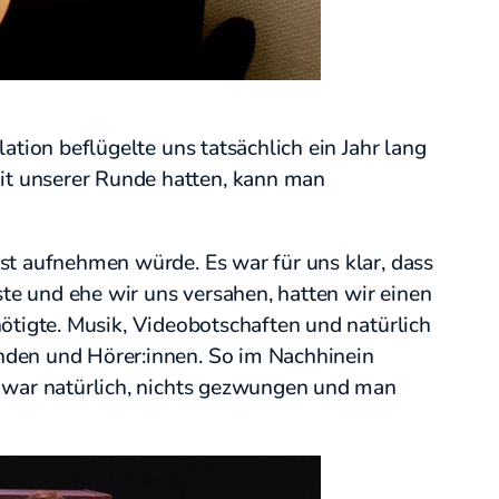
ation beflügelte uns tatsächlich ein Jahr lang
it unserer Runde hatten, kann man
st aufnehmen würde. Es war für uns klar, dass
e und ehe wir uns versahen, hatten wir einen
nötigte. Musik, Videobotschaften und natürlich
nden und Hörer:innen. So im Nachhinein
s war natürlich, nichts gezwungen und man