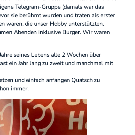
e eigene Telegram-Gruppe (damals war das
evor sie berühmt wurden und traten als erster
en waren, die unser Hobby unterstützten.
amen Abenden inklusive Burger. Wir waren
 Jahre seines Lebens alle 2 Wochen über
ast ein Jahr lang zu zweit und manchmal mit
 setzen und einfach anfangen Quatsch zu
chon immer.