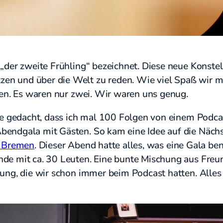
der zweite Frühling“ bezeichnet. Diese neue Konstell
n und über die Welt zu reden. Wie viel Spaß wir m
len. Es waren nur zwei. Wir waren uns genug.
nie gedacht, dass ich mal 100 Folgen von einem Podca
endgala mit Gästen. So kam eine Idee auf die Nächst
b Bremen
. Dieser Abend hatte alles, was eine Gala be
nde mit ca. 30 Leuten. Eine bunte Mischung aus Freu
mung, die wir schon immer beim Podcast hatten. Alle