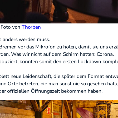
. Foto von
Thorben
as anders werden muss.
Bremen vor das Mikrofon zu holen, damit sie uns erzäh
den. Was wir nicht auf dem Schirm hatten: Corona.
produziert, konnten somit den ersten Lockdown komp
lett neue Leidenschaft, die später dem Format entwu
und Orte betreten, die man sonst nie so gesehen hätt
er offiziellen Öffnungszeit bekommen haben.