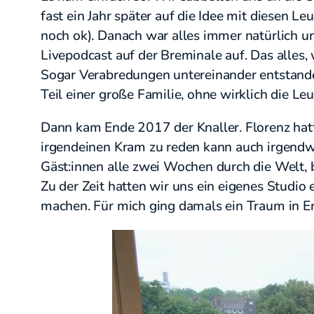
fast ein Jahr später auf die Idee mit diesen 
noch ok). Danach war alles immer natürlich un
Livepodcast auf der Breminale auf. Das alles
Sogar Verabredungen untereinander entstand
Teil einer große Familie, ohne wirklich die Le
Dann kam Ende 2017 der Knaller. Florenz hatt
irgendeinen Kram zu reden kann auch irgendwa
Gäst:innen alle zwei Wochen durch die Welt, 
Zu der Zeit hatten wir uns ein eigenes Studi
machen. Für mich ging damals ein Traum in Er