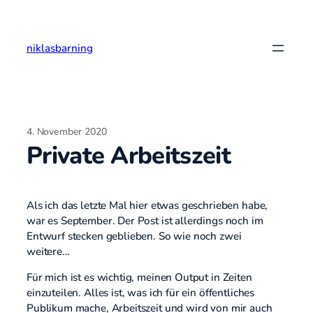
Zum
Inhalt
springen
niklasbarning
4. November 2020
Private Arbeitszeit
Als ich das letzte Mal hier etwas geschrieben habe,
war es September. Der Post ist allerdings noch im
Entwurf stecken geblieben. So wie noch zwei
weitere…
Für mich ist es wichtig, meinen Output in Zeiten
einzuteilen. Alles ist, was ich für ein öffentliches
Publikum mache, Arbeitszeit und wird von mir auch