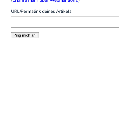
(
Erfahre mehr über Webmentions.
)
URL/Permalink deines Artikels