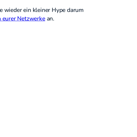
le wieder ein kleiner Hype darum
n eurer Netzwerke
an.