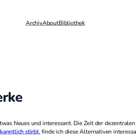
Archiv
About
Bibliothek
erke
 etwas Neues und interessant. Die Zeit der dezentralen
kanntlich stirbt
, finde ich diese Alternativen interess