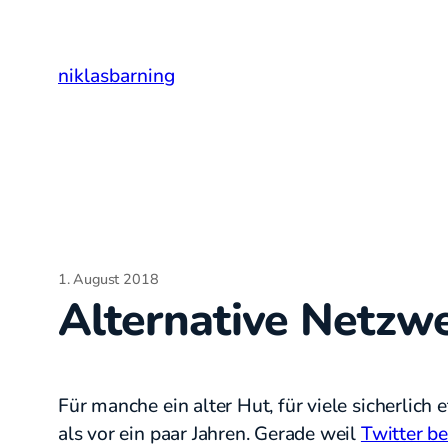
Zum
Inhalt
niklasbarning
springen
1. August 2018
Alternative Netzw
Für manche ein alter Hut, für viele sicherlich
als vor ein paar Jahren. Gerade weil
Twitter be