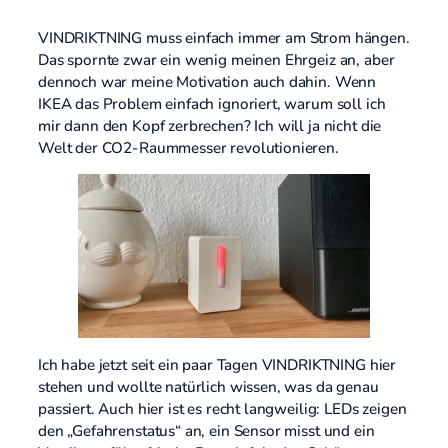
VINDRIKTNING muss einfach immer am Strom hängen.
Das spornte zwar ein wenig meinen Ehrgeiz an, aber
dennoch war meine Motivation auch dahin. Wenn
IKEA das Problem einfach ignoriert, warum soll ich
mir dann den Kopf zerbrechen? Ich will ja nicht die
Welt der CO2-Raummesser revolutionieren.
Ich habe jetzt seit ein paar Tagen VINDRIKTNING hier
stehen und wollte natürlich wissen, was da genau
passiert. Auch hier ist es recht langweilig: LEDs zeigen
den „Gefahrenstatus“ an, ein Sensor misst und ein