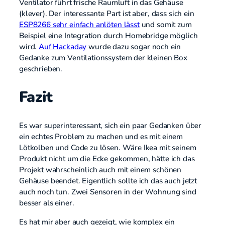
Ventilator führt frische Raumluft in das Gehäuse
(klever). Der interessante Part ist aber, dass sich ein
ESP8266 sehr einfach anlöten lässt
und somit zum
Beispiel eine Integration durch Homebridge möglich
wird.
Auf Hackaday
wurde dazu sogar noch ein
Gedanke zum Ventilationssystem der kleinen Box
geschrieben.
Fazit
Es war superinteressant, sich ein paar Gedanken über
ein echtes Problem zu machen und es mit einem
Lötkolben und Code zu lösen. Wäre Ikea mit seinem
Produkt nicht um die Ecke gekommen, hätte ich das
Projekt wahrscheinlich auch mit einem schönen
Gehäuse beendet. Eigentlich sollte ich das auch jetzt
auch noch tun. Zwei Sensoren in der Wohnung sind
besser als einer.
Es hat mir aber auch gezeigt, wie komplex ein