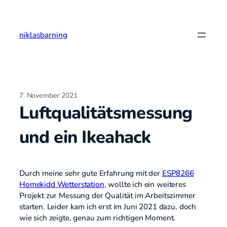
Zum
Inhalt
springen
niklasbarning
7. November 2021
Luftqualitätsmessung
und ein Ikeahack
Durch meine sehr gute Erfahrung mit der
ESP8266
Homekidd Wetterstation
, wollte ich ein weiteres
Projekt zur Messung der Qualität im Arbeitszimmer
starten. Leider kam ich erst im Juni 2021 dazu, doch
wie sich zeigte, genau zum richtigen Moment.