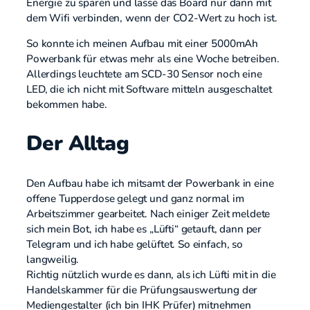
Energie zu sparen und lasse das Board nur dann mit
dem Wifi verbinden, wenn der CO2-Wert zu hoch ist.
So konnte ich meinen Aufbau mit einer 5000mAh
Powerbank für etwas mehr als eine Woche betreiben.
Allerdings leuchtete am SCD-30 Sensor noch eine
LED, die ich nicht mit Software mitteln ausgeschaltet
bekommen habe.
Der Alltag
Den Aufbau habe ich mitsamt der Powerbank in eine
offene Tupperdose gelegt und ganz normal im
Arbeitszimmer gearbeitet. Nach einiger Zeit meldete
sich mein Bot, ich habe es „Lüfti“ getauft, dann per
Telegram und ich habe gelüftet. So einfach, so
langweilig.
Richtig nützlich wurde es dann, als ich Lüfti mit in die
Handelskammer für die Prüfungsauswertung der
Mediengestalter (ich bin IHK Prüfer) mitnehmen